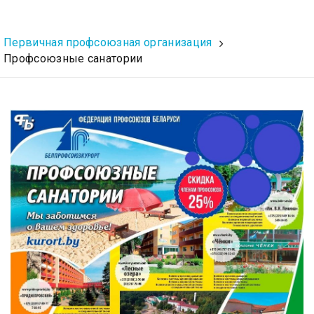
Первичная профсоюзная организация
Профсоюзные санатории