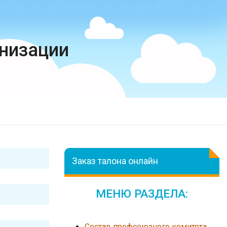
низации
Заказ талона онлайн
МЕНЮ РАЗДЕЛА:
Состав профсоюзного комитета