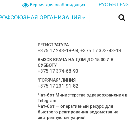
РУС
БЕЛ
ENG
Версия для слабовидящих
РОФСОЮЗНАЯ ОРГАНИЗАЦИЯ
РЕГИСТРАТУРА
+375 17 243-18-94
,
+375 17 373-43-18
ВЫЗОВ ВРАЧА НА ДОМ ДО 15:00 И В
СУББОТУ
+375 17 374-68-93
"ГОРЯЧАЯ" ЛИНИЯ
+375 17 231-91-82
Чат-бот Министерства здравоохранения в
Telegram
Чат-бот — оперативный ресурс для
быстрого реагирования ведомства на
экстренную ситуацию!