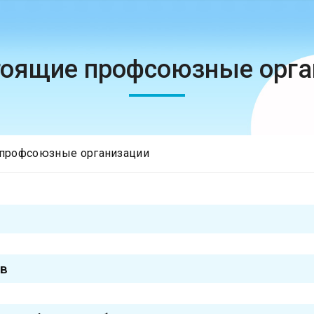
оящие профсоюзные орга
профсоюзные организации
ов