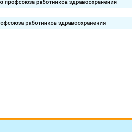
го профсоюза работников здравоохранения
рофсоюза работников здравоохранения