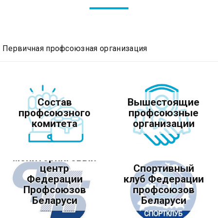
Первичная профсоюзная организация
Состав
Вышестоящие
профсоюзного
профсоюзные
комитета
организации
Межотраслевой
мониторинговый
центр
Спортивный
Федерации
клуб Федерации
Профсоюзов
профсоюзов
Беларуси
Беларуси