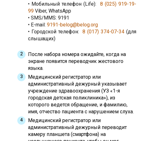
• Мобильный телефон (Life):
8 (025) 919-19-
99
Viber, WhatsApp
• SMS/MMS: 9191
• E-mail:
9191-belog@belog.org
• Городской телефон:
8 (017) 374-07-34
(для
слышащих)
После набора номера ожидайте, когда на
экране появится переводчик жестового
языка.
Медицинский регистратор или
административный дежурный указывает
учреждение здравоохранения (УЗ «1-я
городская детская поликлиника»), из
которого ведется обращение, и фамилию,
имя, отчество пациента с нарушением слуха.
Медицинский регистратор или
административный дежурный переводит
камеру планшета (смартфона) на