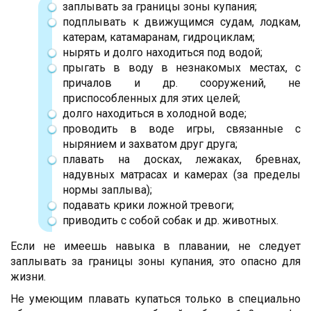
заплывать за границы зоны купания;
подплывать к движущимся судам, лодкам,
катерам, катамаранам, гидроциклам;
нырять и долго находиться под водой;
прыгать в воду в незнакомых местах, с
причалов и др. сооружений, не
приспособленных для этих целей;
долго находиться в холодной воде;
проводить в воде игры, связанные с
нырянием и захватом друг друга;
плавать на досках, лежаках, бревнах,
надувных матрасах и камерах (за пределы
нормы заплыва);
подавать крики ложной тревоги;
приводить с собой собак и др. животных.
Если не имеешь навыка в плавании, не следует
заплывать за границы зоны купания, это опасно для
жизни.
Не умеющим плавать купаться только в специально