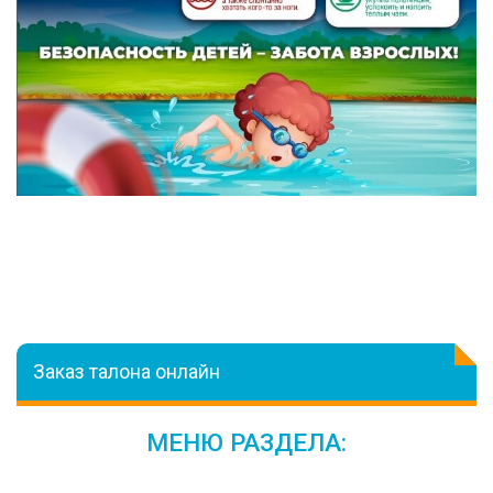
Заказ талона онлайн
МЕНЮ РАЗДЕЛА: