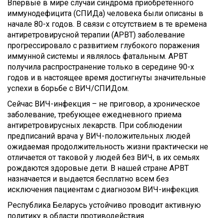
Впервые в мире случаи синдрома приобретенного
иммунодефицита (СПИДа) человека были описаны в
начале 80-х годов. В связи с отсутствием в те времена
антиретровирусной терапии (АРВТ) заболевание
прогрессировало с развитием глубокого поражения
иммунной системы и являлось фатальным. АРВТ
получила распространение только в середине 90-х
годов и в настоящее время достигнуты значительные
успехи в борьбе с ВИЧ/СПИДом.
Сейчас ВИЧ-инфекция – не приговор, а хроническое
заболевание, требующее ежедневного приема
антиретровирусных лекарств. При соблюдении
предписаний врача у ВИЧ-положительных людей
ожидаемая продолжительность жизни практически не
отличается от таковой у людей без ВИЧ, в их семьях
рождаются здоровые дети. В нашей стране АРВТ
назначается и выдается бесплатно всем без
исключения пациентам с диагнозом ВИЧ-инфекция.
Республика Беларусь устойчиво проводит активную
политику в области противодействия