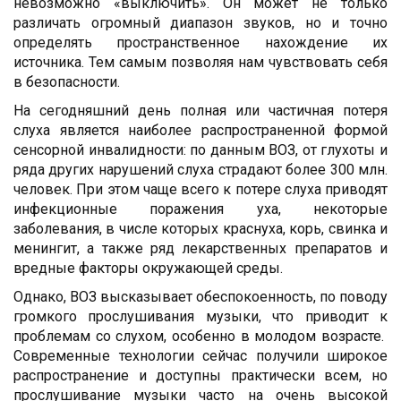
невозможно «выключить». Он может не только
различать огромный диапазон звуков, но и точно
определять пространственное нахождение их
источника. Тем самым позволяя нам чувствовать себя
в безопасности.
На сегодняшний день полная или частичная потеря
слуха является наиболее распространенной формой
сенсорной инвалидности: по данным ВОЗ, от глухоты и
ряда других нарушений слуха страдают более 300 млн.
человек. При этом чаще всего к потере слуха приводят
инфекционные поражения уха, некоторые
заболевания, в числе которых краснуха, корь, свинка и
менингит, а также ряд лекарственных препаратов и
вредные факторы окружающей среды.
Однако, ВОЗ высказывает обеспокоенность, по поводу
громкого прослушивания музыки, что приводит к
проблемам со слухом, особенно в молодом возрасте.
Современные технологии сейчас получили широкое
распространение и доступны практически всем, но
прослушивание музыки часто на очень высокой