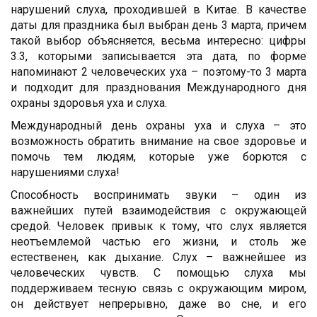
нарушений слуха, проходившей в Китае. В качестве
даты для праздника был выбран день 3 марта, причем
такой выбор объясняется, весьма интересно: цифры
3.3, которыми записывается эта дата, по форме
напоминают 2 человеческих уха – поэтому-то 3 марта
и подходит для празднования Международного дня
охраны здоровья уха и слуха.
Международный день охраны уха и слуха – это
возможность обратить внимание на свое здоровье и
помочь тем людям, которые уже борются с
нарушениями слуха!
Способность воспринимать звуки – один из
важнейших путей взаимодействия с окружающей
средой. Человек привык к тому, что слух является
неотъемлемой частью его жизни, и столь же
естественен, как дыхание. Слух – важнейшее из
человеческих чувств. С помощью слуха мы
поддерживаем тесную связь с окружающим миром,
он действует непрерывно, даже во сне, и его