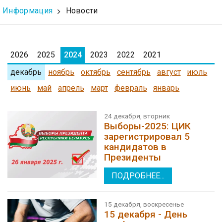
Информация
Новости
2026
2025
2024
2023
2022
2021
декабрь
ноябрь
октябрь
сентябрь
август
июль
июнь
май
апрель
март
февраль
январь
24 декабря, вторник
Выборы-2025: ЦИК
зарегистрировал 5
кандидатов в
Президенты
ПОДРОБНЕЕ...
15 декабря, воскресенье
15 декабря - День