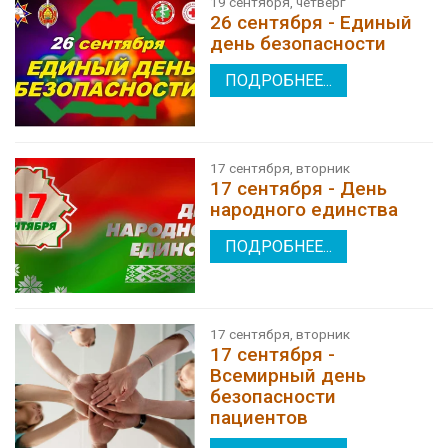
19 сентября, четверг
26 сентября - Единый
день безопасности
ПОДРОБНЕЕ...
17 сентября, вторник
17 сентября - День
народного единства
ПОДРОБНЕЕ...
17 сентября, вторник
17 сентября -
Всемирный день
безопасности
пациентов