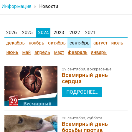
Информация
Новости
2026
2025
2024
2023
2022
2021
декабрь
ноябрь
октябрь
сентябрь
август
июль
июнь
май
апрель
март
февраль
январь
29 сентября, воскресенье
Всемирный день
сердца
ПОДРОБНЕЕ...
28 сентября, суббота
Всемирный день
борьбы против