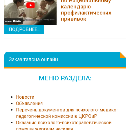
по Национальному
календарю
профилактических
прививок
ПОДРОБНЕЕ...
Заказ талона онлайн
МЕНЮ РАЗДЕЛА:
Новости
Объявления
Перечень документов для психолого-медико-
педагогической комиссии в ЦКРОиР
Оказание психолого-психотерапевтической
помощи жертвам насилия