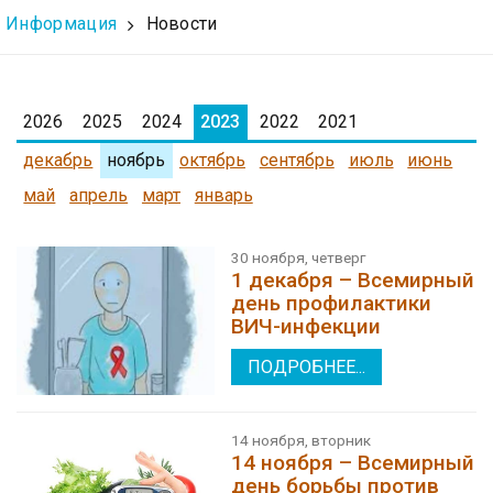
Информация
Новости
2026
2025
2024
2023
2022
2021
декабрь
ноябрь
октябрь
сентябрь
июль
июнь
май
апрель
март
январь
30 ноября, четверг
1 декабря – Всемирный
день профилактики
ВИЧ-инфекции
ПОДРОБНЕЕ...
14 ноября, вторник
14 ноября – Всемирный
день борьбы против