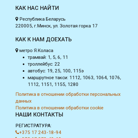
КАК НАС НАЙТИ
Республика Беларусь
220005, г.Минск, ул. Золотая горка 17
КАК К НАМ ДОЕХАТЬ
метро Я.Коласа
трамвай: 1, 5, 6, 11
троллейбус: 22
автобус: 19, 25, 100, 115э
маршрутное такси: 1112, 1063, 1064, 1076,
1112, 1151, 1155, 1280
Политика в отношении обработки персональных
данных
Политика в отношении обработки cookie
НАШИ КОНТАКТЫ
РЕГИСТРАТУРА:
+375 17 243-18-94