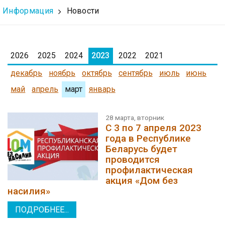
Информация
Новости
2026
2025
2024
2023
2022
2021
декабрь
ноябрь
октябрь
сентябрь
июль
июнь
май
апрель
март
январь
28 марта, вторник
С 3 по 7 апреля 2023
года в Республике
Беларусь будет
проводится
профилактическая
акция «Дом без
насилия»
ПОДРОБНЕЕ...