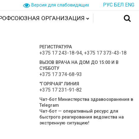
РУС
БЕЛ
ENG
Версия для слабовидящих
РОФСОЮЗНАЯ ОРГАНИЗАЦИЯ
РЕГИСТРАТУРА
+375 17 243-18-94
,
+375 17 373-43-18
ВЫЗОВ ВРАЧА НА ДОМ ДО 15:00 И В
СУББОТУ
+375 17 374-68-93
"ГОРЯЧАЯ" ЛИНИЯ
+375 17 231-91-82
Чат-бот Министерства здравоохранения в
Telegram
Чат-бот — оперативный ресурс для
быстрого реагирования ведомства на
экстренную ситуацию!