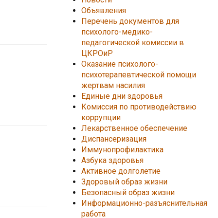
Объявления
Перечень документов для
психолого-медико-
педагогической комиссии в
ЦКРОиР
Оказание психолого-
психотерапевтической помощи
жертвам насилия
Единые дни здоровья
Комиссия по противодействию
коррупции
Лекарственное обеспечение
Диспансеризация
Иммунопрофилактика
Азбука здоровья
Активное долголетие
Здоровый образ жизни
Безопасный образ жизни
Информационно-разъяснительная
работа