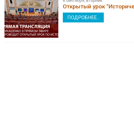
6 сентября, вторник
Открытый урок "Историче
ПОДРОБНЕЕ...