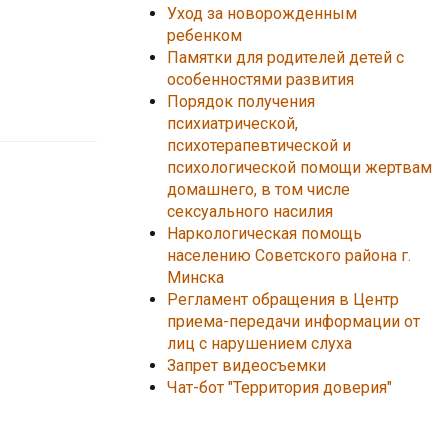
Уход за новорожденным
ребенком
Памятки для родителей детей с
особенностями развития
Порядок получения
психиатрической,
психотерапевтической и
психологической помощи жертвам
домашнего, в том числе
сексуального насилия
Наркологическая помощь
населению Советского района г.
Минска
Регламент обращения в Центр
приема-передачи информации от
лиц с нарушением слуха
Запрет видеосъемки
Чат-бот "Территория доверия"