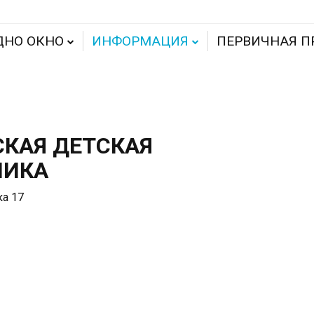
ДНО ОКНО
ИНФОРМАЦИЯ
ПЕРВИЧНАЯ П
СКАЯ ДЕТСКАЯ
НИКА
ка 17