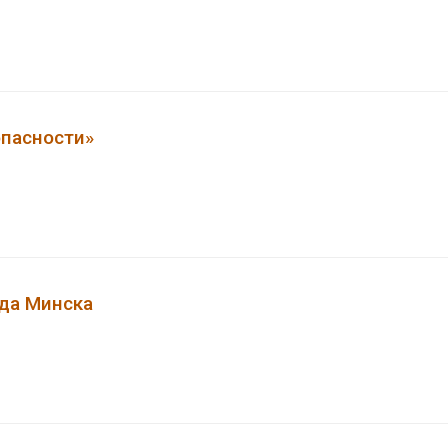
опасности»
да Минска