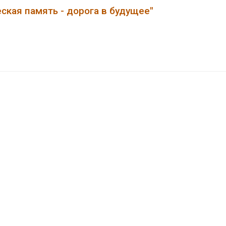
ская память - дорога в будущее"