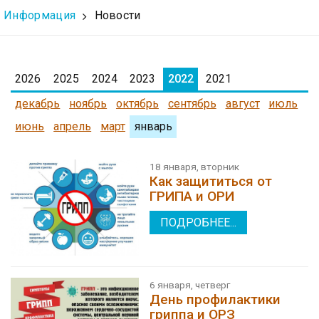
Информация
Новости
2026
2025
2024
2023
2022
2021
декабрь
ноябрь
октябрь
сентябрь
август
июль
июнь
апрель
март
январь
18 января, вторник
Как защититься от
ГРИПА и ОРИ
ПОДРОБНЕЕ...
6 января, четверг
День профилактики
гриппа и ОРЗ