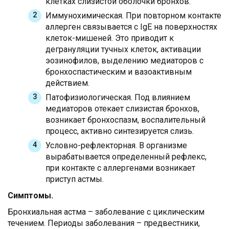
клетках слизистой оболочки бронхов.
Иммунохимическая. При повторном контакте
аллерген связывается с IgE на поверхностях
клеток-мишеней. Это приводит к
дегрануляции тучных клеток, активации
эозинофилов, выделению медиаторов с
бронхоспастическим и вазоактивным
действием.
Патофизиологическая. Под влиянием
медиаторов отекает слизистая бронхов,
возникает бронхоспазм, воспалительный
процесс, активно синтезируется слизь.
Условно-рефлекторная. В организме
вырабатывается определенный рефлекс,
при контакте с аллергенами возникает
приступ астмы.
Симптомы.
Бронхиальная астма – заболевание с циклическим
течением. Периоды заболевания – предвестники,