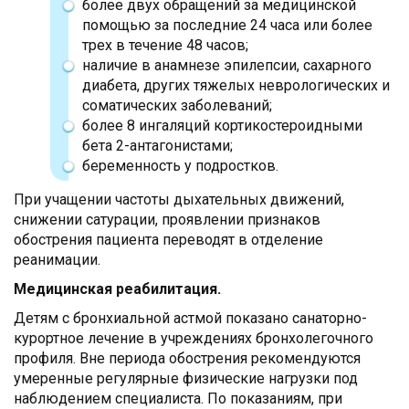
более двух обращений за медицинской
помощью за последние 24 часа или более
трех в течение 48 часов;
наличие в анамнезе эпилепсии, сахарного
диабета, других тяжелых неврологических и
соматических заболеваний;
более 8 ингаляций кортикостероидными
бета 2-антагонистами;
беременность у подростков.
При учащении частоты дыхательных движений,
снижении сатурации, проявлении признаков
обострения пациента переводят в отделение
реанимации.
Медицинская реабилитация.
Детям с бронхиальной астмой показано санаторно-
курортное лечение в учреждениях бронхолегочного
профиля. Вне периода обострения рекомендуются
умеренные регулярные физические нагрузки под
наблюдением специалиста. По показаниям, при