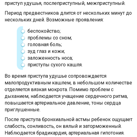
приступ удушья, послеприступный, межприступный.
Период предвестников длится от нескольких минут до
нескольких дней. Возможные проявления:
беспокойство;
проблемы со сном;
головная боль;
зуд глаз и кожи;
заложенность носа;
приступы сухого кашля.
Во время приступа удушье сопровождается
малопродуктивным кашлем, в небольшом количестве
отделяется вязкая мокрота. Помимо проблем с
дыханием, наблюдается учащение сердечного ритма,
повышается артериальное давление, тоны сердца
приглушенные.
После приступа бронхиальной астмы ребенок ощущает
слабость, сонливость, он вялый и заторможенный.
Наблюдается брадикардия, артериальная гипотония.