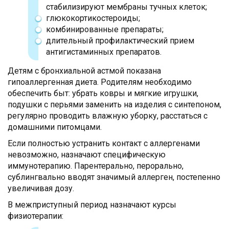
стабилизируют мембраны тучных клеток;
глюкокортикостероиды;
комбинированные препараты;
длительный профилактический прием
антигистаминных препаратов.
Детям с бронхиальной астмой показана
гипоаллергенная диета. Родителям необходимо
обеспечить быт: убрать ковры и мягкие игрушки,
подушки с перьями заменить на изделия с синтепоном,
регулярно проводить влажную уборку, расстаться с
домашними питомцами.
Если полностью устранить контакт с аллергенами
невозможно, назначают специфическую
иммунотерапию. Парентерально, перорально,
сублингвально вводят значимый аллерген, постепенно
увеличивая дозу.
В межприступный период назначают курсы
физиотерапии: