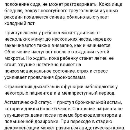
положение сидя, не может разговаривать. Кожа лица
бледная, вокруг носогубного треугольника и ушных
раковин появляется синева, обильно выступает
холодный пот.
Приступ астмы у ребенка может длиться от
нескольких минут до нескольких часов, нередко
заканчивается также внезапно, как и начинается.
Облегчение наступает после отхождения густой
мокроты. Но ждать, пока ребенку станет легче, не
стоит. Удушье негативно влияет на
психоэмоциональное состояние, страх и стресс
усиливает проявления бронхоспазма.
Ограничения дыхательных функций наблюдаются у
некоторых пациентов и в межприступный период.
Астматический статус – приступ бронхиальной астмы,
который длится более 6 часов. Состояние пациента не
улучшается даже после приема бронходилататоров в
повышенной дозировке. При переходе в стадию
декомпенсации может развиться ацидотическая кома.