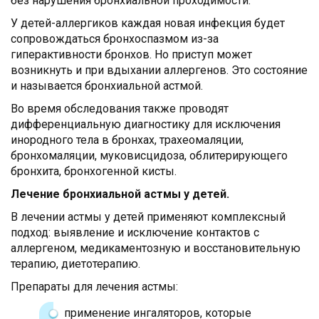
без нарушения бронхиальной проходимости.
У детей-аллергиков каждая новая инфекция будет
сопровождаться бронхоспазмом из-за
гиперактивности бронхов. Но приступ может
возникнуть и при вдыхании аллергенов. Это состояние
и называется бронхиальной астмой.
Во время обследования также проводят
дифференциальную диагностику для исключения
инородного тела в бронхах, трахеомаляции,
бронхомаляции, муковисцидоза, облитерирующего
бронхита, бронхогенной кисты.
Лечение бронхиальной астмы у детей.
В лечении астмы у детей применяют комплексный
подход: выявление и исключение контактов с
аллергеном, медикаментозную и восстановительную
терапию, диетотерапию.
Препараты для лечения астмы:
применение ингаляторов, которые