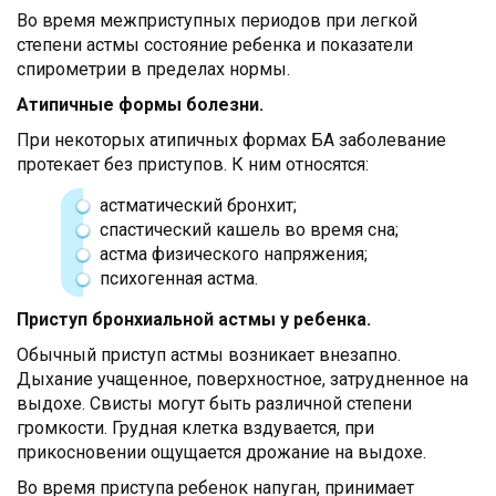
Во время межприступных периодов при легкой
степени астмы состояние ребенка и показатели
спирометрии в пределах нормы.
Атипичные формы болезни.
При некоторых атипичных формах БА заболевание
протекает без приступов. К ним относятся:
астматический бронхит;
спастический кашель во время сна;
астма физического напряжения;
психогенная астма.
Приступ бронхиальной астмы у ребенка.
Обычный приступ астмы возникает внезапно.
Дыхание учащенное, поверхностное, затрудненное на
выдохе. Свисты могут быть различной степени
громкости. Грудная клетка вздувается, при
прикосновении ощущается дрожание на выдохе.
Во время приступа ребенок напуган, принимает