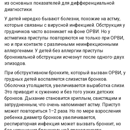
из основных показателей для дифференциальной
диагностики.
У детей нередко бывают болезни, похожие на астму,
которые связаны с вирусной инфекцией. Обструкция у
грудничков часто возникает на фоне ОРВИ. Но у
астматика приступы повторяются не только при ОРВИ,
но и при контакте с различными неинфекционными
аллергенами. У детей без аллергии приступы
бронхиальной обструкции исчезнут после одного-двух
эпизодов.
При обструктивном бронхите, который вызван ОРВИ, у
грудных детей воспаляется слизистая бронхов.
Оболочка утолщается, увеличивается выработка слизи.
Это приводит к сужению и без того узких детских
бронхов. Дыхание становится хриплым, свистящим и
затрудненным, что очень напоминает астму. Приступ
может повториться 1–2 раза. Но по мере взросления
ребенка диаметр бронхов увеличивается,
респираторная инфекция может вызвать бронхит, но