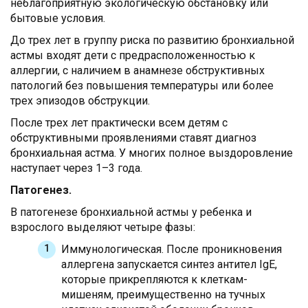
неблагоприятную экологическую обстановку или
бытовые условия.
До трех лет в группу риска по развитию бронхиальной
астмы входят дети с предрасположенностью к
аллергии, с наличием в анамнезе обструктивных
патологий без повышения температуры или более
трех эпизодов обструкции.
После трех лет практически всем детям с
обструктивными проявлениями ставят диагноз
бронхиальная астма. У многих полное выздоровление
наступает через 1–3 года.
Патогенез.
В патогенезе бронхиальной астмы у ребенка и
взрослого выделяют четыре фазы:
Иммунологическая. После проникновения
аллергена запускается синтез антител IgE,
которые прикрепляются к клеткам-
мишеням, преимущественно на тучных