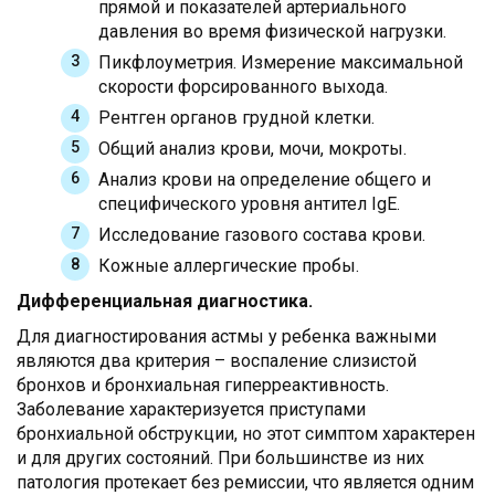
прямой и показателей артериального
давления во время физической нагрузки.
Пикфлоуметрия. Измерение максимальной
скорости форсированного выхода.
Рентген органов грудной клетки.
Общий анализ крови, мочи, мокроты.
Анализ крови на определение общего и
специфического уровня антител IgE.
Исследование газового состава крови.
Кожные аллергические пробы.
Дифференциальная диагностика.
Для диагностирования астмы у ребенка важными
являются два критерия – воспаление слизистой
бронхов и бронхиальная гиперреактивность.
Заболевание характеризуется приступами
бронхиальной обструкции, но этот симптом характерен
и для других состояний. При большинстве из них
патология протекает без ремиссии, что является одним