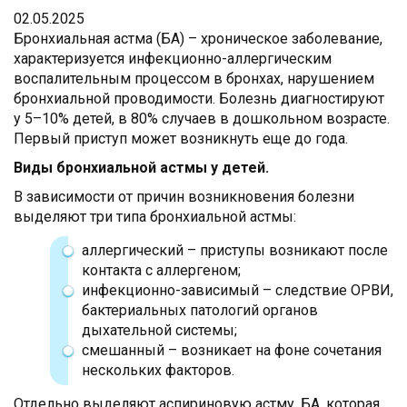
02.05.2025
Бронхиальная астма (БА) – хроническое заболевание,
характеризуется инфекционно-аллергическим
воспалительным процессом в бронхах, нарушением
бронхиальной проводимости. Болезнь диагностируют
у 5–10% детей, в 80% случаев в дошкольном возрасте.
Первый приступ может возникнуть еще до года.
Виды бронхиальной астмы у детей.
В зависимости от причин возникновения болезни
выделяют три типа бронхиальной астмы:
аллергический – приступы возникают после
контакта с аллергеном;
инфекционно-зависимый – следствие ОРВИ,
бактериальных патологий органов
дыхательной системы;
смешанный – возникает на фоне сочетания
нескольких факторов.
Отдельно выделяют аспириновую астму, БА, которая